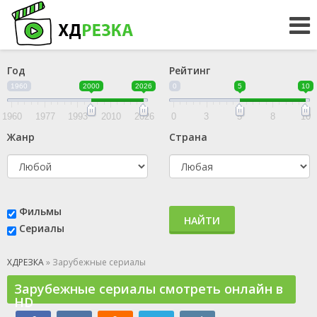
Год
Рейтинг
1960
2000
2026
0
5
10
1960
1977
1993
2010
2026
0
3
5
8
10
Жанр
Страна
Фильмы
НАЙТИ
Сериалы
ХДРЕЗКА
» Зарубежные сериалы
Зарубежные сериалы смотреть онлайн в
HD